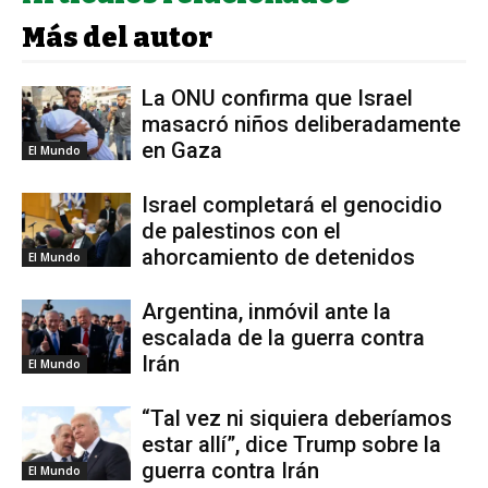
Más del autor
La ONU confirma que Israel
masacró niños deliberadamente
en Gaza
El Mundo
Israel completará el genocidio
de palestinos con el
ahorcamiento de detenidos
El Mundo
Argentina, inmóvil ante la
escalada de la guerra contra
Irán
El Mundo
“Tal vez ni siquiera deberíamos
estar allí”, dice Trump sobre la
guerra contra Irán
El Mundo