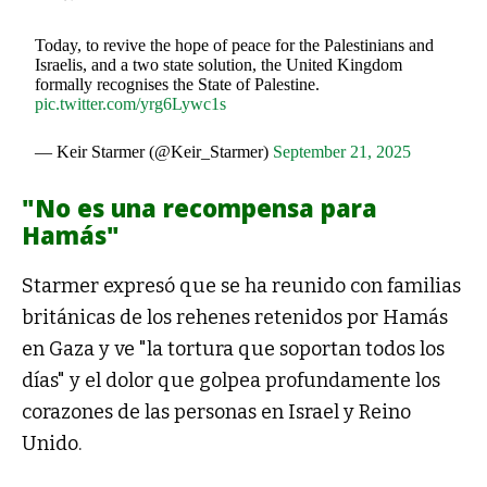
Today, to revive the hope of peace for the Palestinians and
Israelis, and a two state solution, the United Kingdom
formally recognises the State of Palestine.
pic.twitter.com/yrg6Lywc1s
— Keir Starmer (@Keir_Starmer)
September 21, 2025
"No es una recompensa para
Hamás"
Starmer expresó que se ha reunido con familias
británicas de los rehenes retenidos por Hamás
en Gaza y ve "la tortura que soportan todos los
días" y el dolor que golpea profundamente los
corazones de las personas en Israel y Reino
Unido.