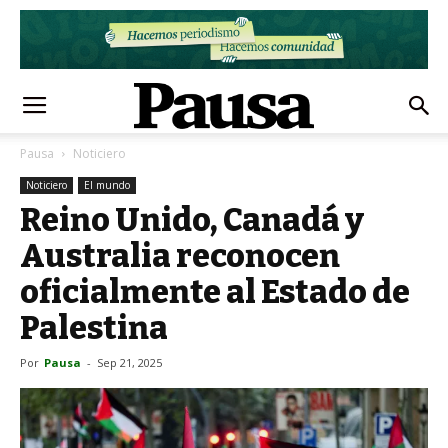
Pausa
Noticiero
Noticiero
El mundo
Reino Unido, Canadá y
Australia reconocen
oficialmente al Estado de
Palestina
Por
Pausa
-
Sep 21, 2025