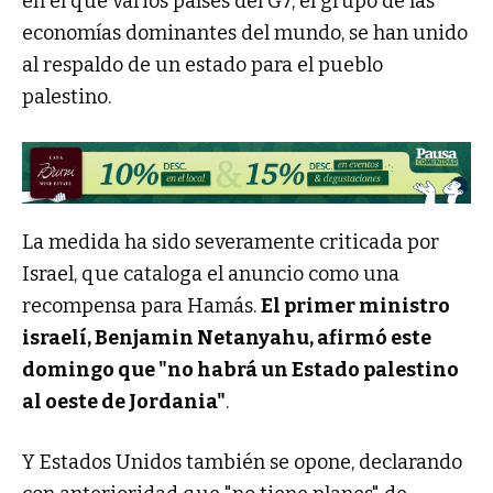
en el que varios países del G7, el grupo de las
economías dominantes del mundo, se han unido
al respaldo de un estado para el pueblo
palestino.
La medida ha sido severamente criticada por
Israel, que cataloga el anuncio como una
recompensa para Hamás.
El primer ministro
israelí, Benjamin Netanyahu, afirmó este
domingo que "no habrá un Estado palestino
al oeste de Jordania"
.
Y Estados Unidos también se opone, declarando