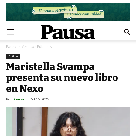
Pausa
Asuntos Públicos
Política
Maristella Svampa
presenta su nuevo libro
en Nexo
Por
Pausa
-
Oct 15, 2025