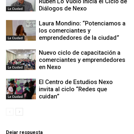
Rubén Lo Vuolo inicia el Ciclo de
Diálogos de Nexo
La Ciudad
Laura Mondino: “Potenciamos a
los comerciantes y
emprendedores de la ciudad”
La Ciudad
Nuevo ciclo de capacitación a
comerciantes y emprendedores
en Nexo
La Ciudad
El Centro de Estudios Nexo
invita al ciclo “Redes que
cuidan”
La Ciudad
Dejar respuesta