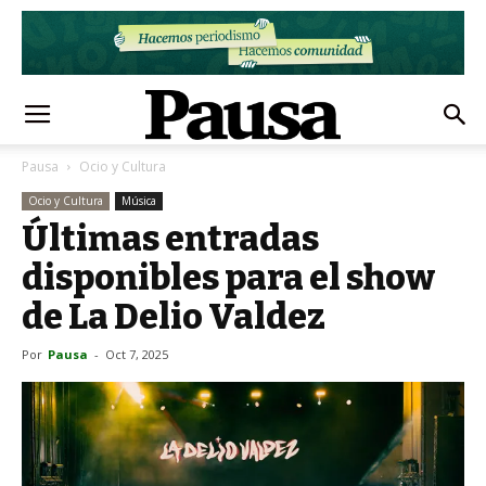
Pausa
Ocio y Cultura
Ocio y Cultura
Música
Últimas entradas
disponibles para el show
de La Delio Valdez
Por
Pausa
-
Oct 7, 2025