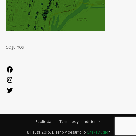
Seguinos
Facebook
Instagram
Twitter
Publicidad
Términos y condiciones
© Pausa 2015. Diseño y desarrollo
ChekaStudio
"