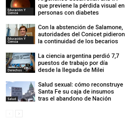
que previene la pérdida visual en
Educación Y
personas con diabetes
Ciencia
Con la abstención de Salamone,
autoridades del Conicet pidieron
Educación Y
la continuidad de los becarios
Ciencia
La ciencia argentina perdió 7,7
puestos de trabajo por día
desde la llegada de Milei
Derechos
Salud sexual: cómo reconstruye
Santa Fe su caja de insumos
tras el abandono de Nación
Salud