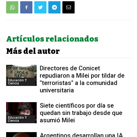
Artículos relacionados
Más del autor
Directores de Conicet
repudiaron a Milei por tildar de
Educación Y
"terroristas" a la comunidad
Ciencia
universitaria
Siete científicos por día se
quedan sin trabajo desde que
Educación Y
asumió Milei
Ciencia
Argentinos desarrollan una IA