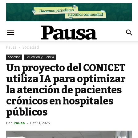
Pausa
Sociedad
Sociedad
Educación y Ciencia
Un proyecto del CONICET
utiliza IA para optimizar
la atención de pacientes
crónicos en hospitales
públicos
Por
Pausa
-
Oct 31, 2025