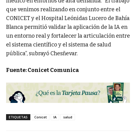
médico en entornos de alta demanda. “El trabajo
que venimos realizando en conjunto entre el
CONICET y el Hospital Leónidas Lucero de Bahía
Blanca permitió validar la aplicación de la IA en
un entorno real y fortalecer la articulación entre
el sistema científico y el sistema de salud
pública”, subrayó Chesñevar.
Fuente: Conicet Comunica
ETIQUETAS
Conicet
IA
salud