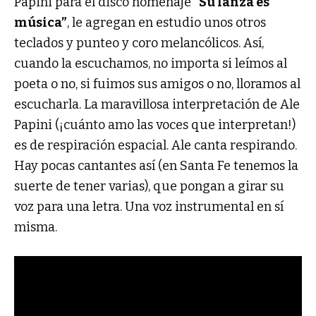
Papini para el disco homenaje
“Su lanza es
música”
, le agregan en estudio unos otros
teclados y punteo y coro melancólicos. Así,
cuando la escuchamos, no importa si leímos al
poeta o no, si fuimos sus amigos o no, lloramos al
escucharla. La maravillosa interpretación de Ale
Papini (¡cuánto amo las voces que interpretan!)
es de respiración espacial. Ale canta respirando.
Hay pocas cantantes así (en Santa Fe tenemos la
suerte de tener varias), que pongan a girar su
voz para una letra. Una voz instrumental en sí
misma.