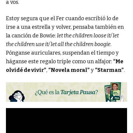
a vos.
Estoy segura que el Fer cuando escribió lo de
irse a una estrella y volver, pensaba también en
la canción de Bowie:
let the children loose it/ let
the children use it/ let all the children boogie
.
Pónganse auriculares, suspendan el tiempo y
háganse este regalo triple como un alfajor:
“Me
olvidé de vivir”
,
“Novela moral”
y
“Starman”
.