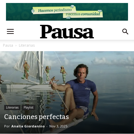
Pausa
Literarias
Literarias
Playlist
Canciones perfectas
Por
Analía Giordanino
-
Nov 3, 2025