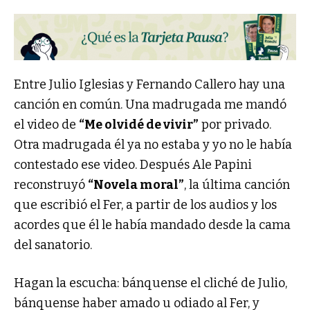
Entre Julio Iglesias y Fernando Callero hay una
canción en común. Una madrugada me mandó
el video de
“Me olvidé de vivir”
por privado.
Otra madrugada él ya no estaba y yo no le había
contestado ese video. Después Ale Papini
reconstruyó
“Novela moral”
, la última canción
que escribió el Fer, a partir de los audios y los
acordes que él le había mandado desde la cama
del sanatorio.
Hagan la escucha: bánquense el cliché de Julio,
bánquense haber amado u odiado al Fer, y