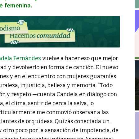
e femenina.
dela Fernández
vuelve a hacer eso que mejor
dad y devolverlo en forma de canción. El nuevo
ones y en el encuentro con mujeres guaraníes
aleza, injusticia, belleza y memoria. “Todo
ión y respeto —cuenta Candela en diálogo con
 el clima, sentir de cerca la selva, lo
articularmente me conmovió observar a las
antes de orquídeas. Quizás conectada un
y otro poco por la sensación de impotencia, de