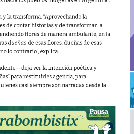
s hacia los pueblos indígenas en Argentina”.
 y la transforma. “Aprovechando la
 de contar historias y de transformar la
vendiendo flores de manera ambulante, en la
eras
dueñas
de esas flores, dueñas de esas
o lo contrario”, explica.
dente— deja ver la intención poética y
ñas” para restituirles agencia, para
quienes casi siempre son narradas desde la