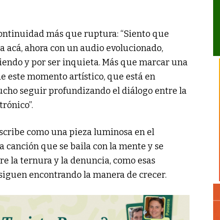
 continuidad más que ruptura: “Siento que
a acá, ahora con un audio evolucionado,
iendo y por ser inquieta. Más que marcar una
de este momento artístico, que está en
ho seguir profundizando el diálogo entre la
trónico”.
scribe como una pieza luminosa en el
 canción que se baila con la mente y se
re la ternura y la denuncia, como esas
 siguen encontrando la manera de crecer.