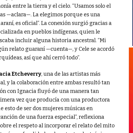
ía entre la tierra y el cielo. “Usamos solo el
as —aclara—. La elegimos porque es una
araní, es oficial”. La conexión surgió gracias a
cializada en pueblos indígenas, quien le
caba incluir alguna historia ancestral. “Mi
lgún relato guaraní —cuenta—, y Cele se acordó
quídeas, así que ahí cerró todo”.
acia Etcheverry
, una de las artistas más
al, y la colaboración entre ambas resultó tan
ón con Ignacia fluyó de una manera tan
primera vez que producía con una productora
ue esto de ser dos mujeres músicas en
anción de una fuerza especial”, reflexiona
obre el respeto al incorporar el relato del mito