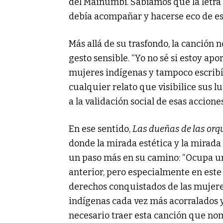
del Mainumbí. Sabíamos que la letra 
debía acompañar y hacerse eco de es
Más allá de su trasfondo, la canción
gesto sensible. “Yo no sé si estoy ap
mujeres indígenas y tampoco escribí l
cualquier relato que visibilice sus 
a la validación social de esas acciones
En ese sentido,
Las dueñas de las orq
donde la mirada estética y la mirada
un paso más en su camino: “Ocupa u
anterior, pero especialmente en este
derechos conquistados de las mujere
indígenas cada vez más acorralados
necesario traer esta canción que nom