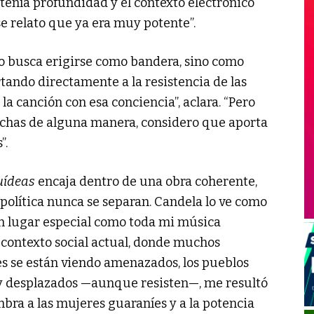
tenía profundidad y el contexto electrónico
e relato que ya era muy potente”.
 no busca erigirse como bandera, sino como
ortando directamente a la resistencia de las
a canción con esa conciencia”, aclara. “Pero
luchas de alguna manera, considero que aporta
”.
uídeas
encaja dentro de una obra coherente,
 política nunca se separan. Candela lo ve como
n lugar especial como toda mi música
 contexto social actual, donde muchos
s se están viendo amenazados, los pueblos
 y desplazados —aunque resisten—, me resultó
bra a las mujeres guaraníes y a la potencia