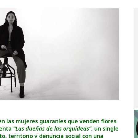
 en las mujeres guaraníes que venden flores
senta
“Las dueñas de las orquídeas”
, un single
, territorio y denuncia social con una