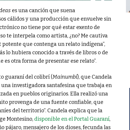
ídeas
es una canción que suena
sos cálidos y una producción que envuelve sin
ectrónico no tiene por qué estar exento de
eso te interpela como artista, ¿no? Me cautiva
t potente que contenga un relato indígena”,
ás lo hubiera conocido a través de libros o de
 es otra forma de presentar ese relato”.
o guaraní del colibrí (
Mainumbí
), que Candela
a una investigadora santafesina que trabaja en
izada en pueblos originarios. Ella realizó una
ito provenga de una fuente confiable, que
níes del territorio”. Candela explica que la
orge Montesino,
disponible en el Portal Guaraní
,
o pájaro, mensajero de los dioses, fecunda las