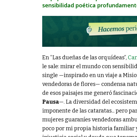
sensibilidad poética profundament
En “Las dueñas de las orquídeas”,
Can
le sale: mirar el mundo con sensibili
single —inspirado en un viaje a Misi
vendedoras de flores— condensa natur
de esos paisajes me generó fascinac
Pausa
—. La diversidad del ecosistema,
imponente de las cataratas... pero p
mujeres guaraníes vendedoras ambul
poco por mi propia historia familiar 