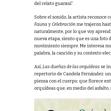
del relato guaraní”.
Sobre el sonido, la artista reconoce
Fauna
y
Celebración
me trajeron hast
naturalmente, por lo que voy aprend
nueva etapa, siento que es una foto 
movimiento siempre. Me interesa muc
palabra, la canción y su contexto elec
Así,
Las dueñas de las orquídeas
se in
repertorio de Candela Fernández: una
piensa con el cuerpo; que florece ent
orquídeas que, en medio del asfalto,