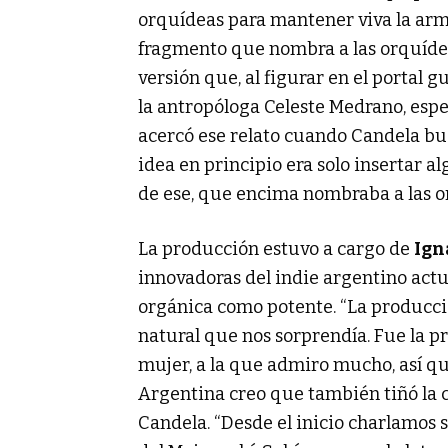
orquídeas para mantener viva la armon
fragmento que nombra a las orquíde
versión que, al figurar en el portal gu
la antropóloga Celeste Medrano, espe
acercó ese relato cuando Candela bus
idea en principio era solo insertar a
de ese, que encima nombraba a las or
La producción estuvo a cargo de
Ign
innovadoras del indie argentino actu
orgánica como potente. “La producci
natural que nos sorprendía. Fue la 
mujer, a la que admiro mucho, así q
Argentina creo que también tiñó la c
Candela. “Desde el inicio charlamos s