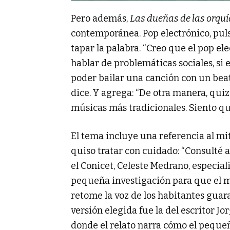
Pero además,
Las dueñas de las orqu
contemporánea. Pop electrónico, pul
tapar la palabra. “Creo que el pop el
hablar de problemáticas sociales, si 
poder bailar una canción con un bea
dice. Y agrega: “De otra manera, quiz
músicas más tradicionales. Siento que
El tema incluye una referencia al mit
quiso tratar con cuidado: “Consulté 
el Conicet, Celeste Medrano, especial
pequeña investigación para que el m
retome la voz de los habitantes guara
versión elegida fue la del escritor J
donde el relato narra cómo el pequeñ