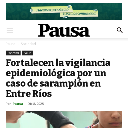
Pausa
Sociedad
Sociedad
Salud
Fortalecen la vigilancia
epidemiológica por un
caso de sarampión en
Entre Ríos
Por
Pausa
-
Dic 8, 2025