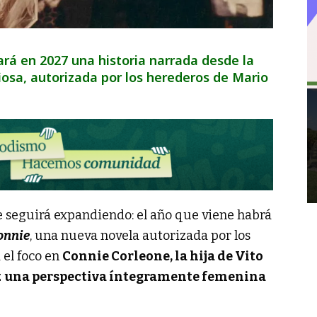
cará en 2027 una historia narrada desde la
osa, autorizada por los herederos de Mario
 seguirá expandiendo: el año que viene habrá
onnie
, una nueva novela autorizada por los
el foco en
Connie Corleone, la hija de Vito
z
una perspectiva íntegramente femenina