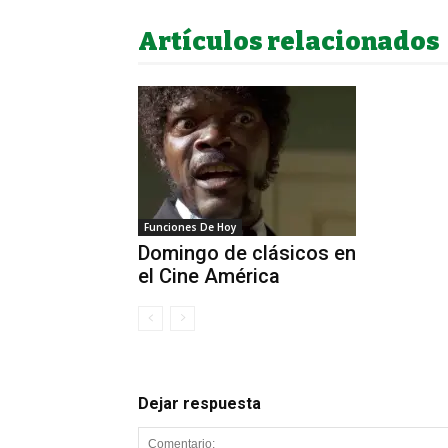
Artículos relacionados
Funciones De Hoy
Domingo de clásicos en
el Cine América
Dejar respuesta