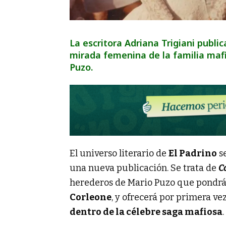
La escritora Adriana Trigiani publi
mirada femenina de la familia mafi
Puzo.
El universo literario de
El Padrino
se
una nueva publicación. Se trata de
C
herederos de Mario Puzo que pondrá 
Corleone
, y ofrecerá por primera ve
dentro de la célebre saga mafiosa
.