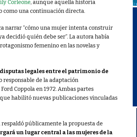
ily Corleone
, aunque aquella historia
no como una continuación directa.
ca narrar “cómo una mujer intenta construir
 decidió quién debe ser”. La autora había
rotagonismo femenino en las novelas y
disputas legales entre el patrimonio de
io responsable de la adaptación
s Ford Coppola en 1972. Ambas partes
 que habilitó nuevas publicaciones vinculadas
l, respaldó públicamente la propuesta de
rgará un lugar central a las mujeres de la