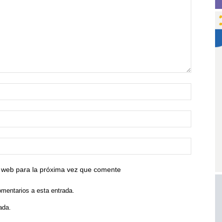
io web para la próxima vez que comente
omentarios a esta entrada.
ada.