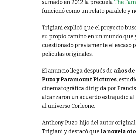
sumado en 2012 la precuela
The Fam
funcionó como un relato paralelo y 
Trigiani explicó que el proyecto bus
su propio camino en un mundo que ya
cuestionado previamente el escaso p
películas originales.
El anuncio llega después de
años de 
Puzo y Paramount Pictures
, estud
cinematográfica dirigida por Franci
alcanzaron un acuerdo extrajudicial
al universo Corleone.
Anthony Puzo, hijo del autor origina
Trigiani y destacó que
la novela oto