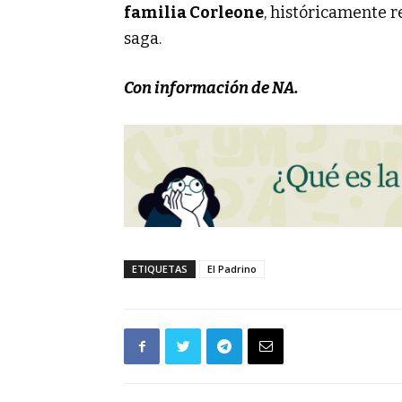
familia Corleone
, históricamente 
saga.
Con información de NA.
ETIQUETAS
El Padrino