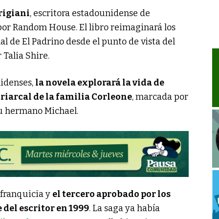
rigiani
, escritora estadounidense de
 por Random House. El libro reimaginará los
al de El Padrino desde el punto de vista del
 Talia Shire.
idenses,
la novela explorará la vida de
riarcal de la familia Corleone
, marcada por
 su hermano Michael.
a franquicia y
el tercero aprobado por los
del escritor en 1999
. La saga ya había