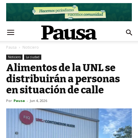
Pausa
Noticiero
Noticiero
La ciudad
Alimentos de la UNL se
distribuirán a personas
en situación de calle
Por
Pausa
-
Jun 4, 2026