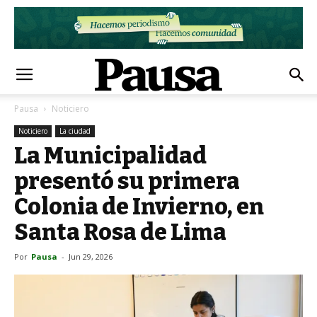
Pausa
Noticiero
Noticiero
La ciudad
La Municipalidad
presentó su primera
Colonia de Invierno, en
Santa Rosa de Lima
Por
Pausa
-
Jun 29, 2026