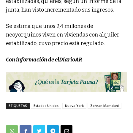
estabilizadas, quienes, según un informe de la
junta, han visto incrementado sus ingresos.
Se estima que unos 2,4 millones de
neoyorquinos viven en viviendas con alquiler
estabilizado, cuyo precio está regulado.
Con información de elDiarioAR
ETIQUETAS
Estados Unidos
Nueva York
Zohran Mamdani