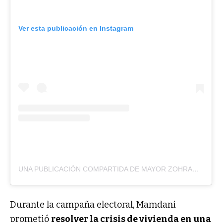
Ver esta publicación en Instagram
UNA PUBLICACIÓN COMPARTIDA DE MAYOR ZOHRAN KWAME MAMDANI (@NYCMAYOR)
Durante la campaña electoral, Mamdani
prometió
resolver la crisis de vivienda en una