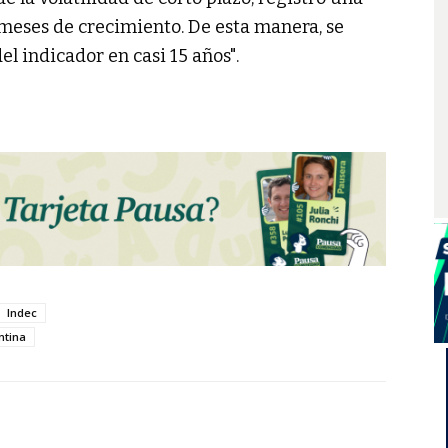
eses de crecimiento. De esta manera, se
el indicador en casi 15 años".
Indec
ntina