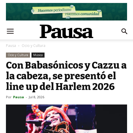
Pausa
Ocio y Cultura
Ocio y Cultura
Música
Con Babasónicos y Cazzu a
la cabeza, se presentó el
line up del Harlem 2026
Por
Pausa
-
Jul 8, 2026