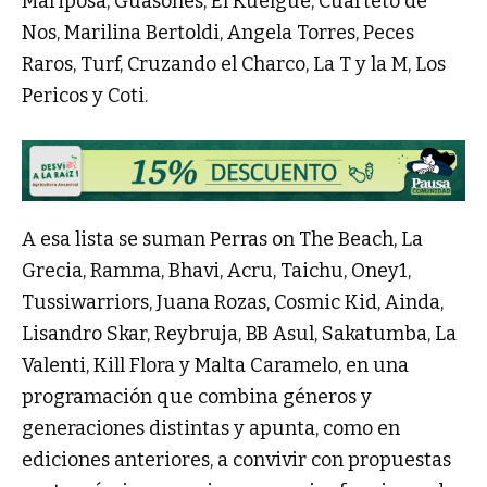
Mariposa, Guasones, El Kuelgue, Cuarteto de
Nos, Marilina Bertoldi, Angela Torres, Peces
Raros, Turf, Cruzando el Charco, La T y la M, Los
Pericos y Coti.
A esa lista se suman Perras on The Beach, La
Grecia, Ramma, Bhavi, Acru, Taichu, Oney1,
Tussiwarriors, Juana Rozas, Cosmic Kid, Ainda,
Lisandro Skar, Reybruja, BB Asul, Sakatumba, La
Valenti, Kill Flora y Malta Caramelo, en una
programación que combina géneros y
generaciones distintas y apunta, como en
ediciones anteriores, a convivir con propuestas