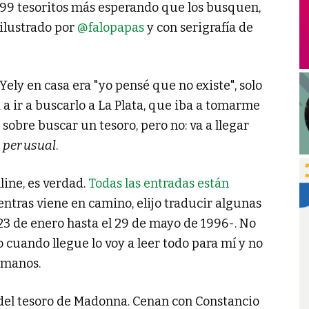
199 tesoritos más esperando que los busquen,
 ilustrado por
@falopapas
y con serigrafía de
 Yely en casa era "yo pensé que no existe", solo
a ir a buscarlo a La Plata, que iba a tomarme
 sobre buscar un tesoro, pero no: va a llegar
 per usual
.
line, es verdad.
Todas las entradas están
ientras viene en camino, elijo traducir algunas
 23 de enero hasta el 29 de mayo de 1996-. No
o cuando llegue lo voy a leer todo para mí y no
 manos.
del tesoro de Madonna. Cenan con Constancio