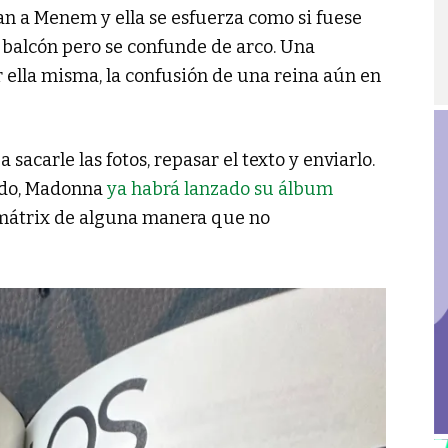
itan a Menem y ella se esfuerza como si fuese
balcón pero se confunde de arco. Una
 ella misma, la confusión de una reina aún en
 sacarle las fotos, repasar el texto y enviarlo.
cado, Madonna
ya habrá lanzado su álbum
mátrix de alguna manera que no