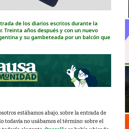
strada de los diarios escritos durante la
er. Treinta años después y con un nuevo
entina y su gambeteada por un balcón que
osotros estábamos abajo, sobre la entrada de
do todavía no usábamos el término: sobre el