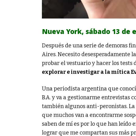
Nueva York, sábado 13 de 
Después de una serie de demoras fin
Aires. Necesito desesperadamente la
probar el vestuario y hacer los tests
explorar e investigar a
la mítica E
Una periodista argentina que conocí
B.A. y va a gestionarme entrevistas c
también algunos anti-peronistas. La 
que muchos van a encontrarme sospec
saben de mí es por lo que han leído en
lograr que me compartan sus más pro