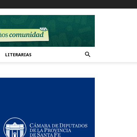
LITERARIAS