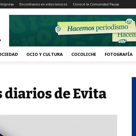
 Impresa
Encontranos en estos kioscos
Conocé la Comunidad Pausa
OCIEDAD
OCIO Y CULTURA
COCOLICHE
FOTOGRAFÍA
diarios de Evita