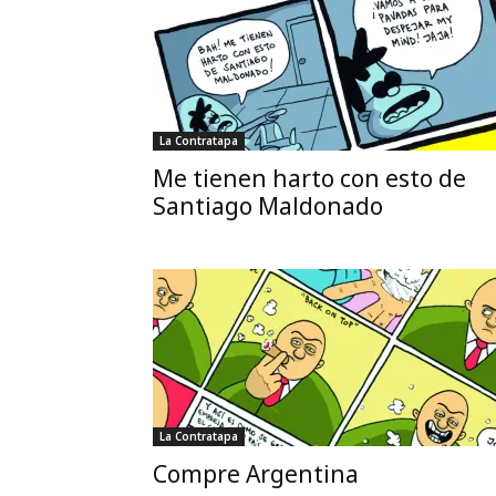
La Contratapa
Me tienen harto con esto de
Santiago Maldonado
La Contratapa
Compre Argentina