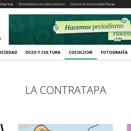
 Impresa
Encontranos en estos kioscos
Conocé la Comunidad Pausa
OCIEDAD
OCIO Y CULTURA
COCOLICHE
FOTOGRAFÍA
LA CONTRATAPA