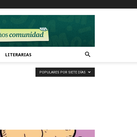
LITERARIAS
POPULARES POR SIETE DÍAS