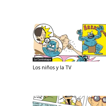
La Contratapa
Los niños y la TV