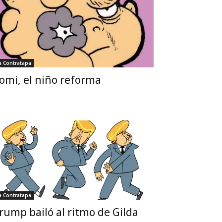
a Contratapa
omi, el niño reforma
a Contratapa
rump bailó al ritmo de Gilda