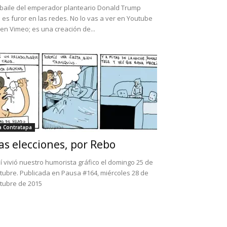
 baile del emperador planteario Donald Trump
 es furor en las redes. No lo vas a ver en Youtube
 en Vimeo; es una creación de...
a Contratapa
as elecciones, por Rebo
í vivió nuestro humorista gráfico el domingo 25 de
tubre. Publicada en Pausa #164, miércoles 28 de
tubre de 2015