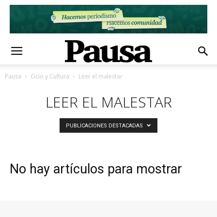
Pausa
Ocio y Cultura
Leer el malestar
LEER EL MALESTAR
PUBLICACIONES DESTACADAS
No hay artículos para mostrar