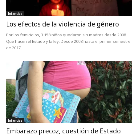
Infancias
Los efectos de la violencia de género
Por los femicidios, 3.158 niños quedaron sin madres desde 2008.
Qué hacen el Estado y la ley. Desde 2008 hasta el primer semestre
de 2017,...
Infancias
Embarazo precoz, cuestión de Estado