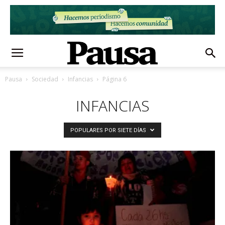
Pausa
Sociedad
Infancias
Página 6
INFANCIAS
POPULARES POR SIETE DÍAS