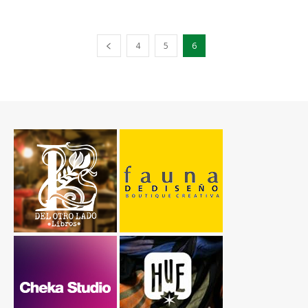
4
5
6