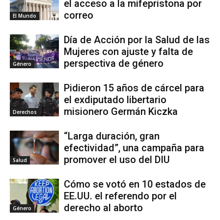
el acceso a la mifepristona por
correo
El Mundo
Día de Acción por la Salud de las
Mujeres con ajuste y falta de
perspectiva de género
Género
Pidieron 15 años de cárcel para
el exdiputado libertario
misionero Germán Kiczka
Derechos
“Larga duración, gran
efectividad”, una campaña para
promover el uso del DIU
Salud
Cómo se votó en 10 estados de
EE.UU. el referendo por el
derecho al aborto
Género