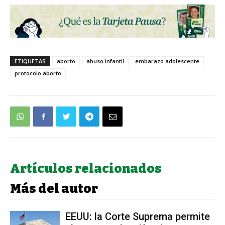
ETIQUETAS
aborto
abuso infantil
embarazo adolescente
protocolo aborto
Artículos relacionados
Más del autor
EEUU: la Corte Suprema permite