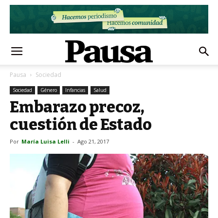
Pausa
Sociedad
Sociedad
Género
Infancias
Salud
Embarazo precoz,
cuestión de Estado
Por
María Luisa Lelli
-
Ago 21, 2017