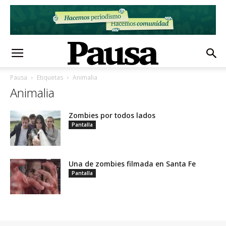
Pausa
Etiquetas
Animalia
Animalia
Zombies por todos lados
Pantalla
Una de zombies filmada en Santa Fe
Pantalla