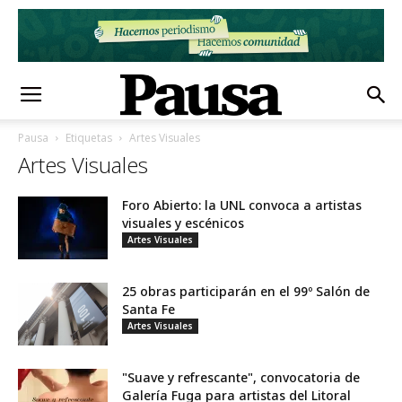
Pausa
Etiquetas
Artes Visuales
Artes Visuales
Foro Abierto: la UNL convoca a artistas
visuales y escénicos
Artes Visuales
25 obras participarán en el 99º Salón de
Santa Fe
Artes Visuales
"Suave y refrescante", convocatoria de
Galería Fuga para artistas del Litoral