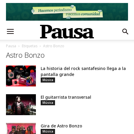
Pausa
Etiquetas
Astro Bonzo
Astro Bonzo
La historia del rock santafesino llega a la
pantalla grande
Música
El guitarrista transversal
Música
Gira de Astro Bonzo
Música