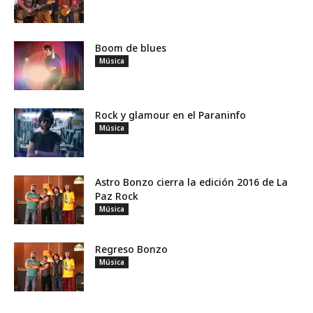
Boom de blues
Música
Rock y glamour en el Paraninfo
Música
Astro Bonzo cierra la edición 2016 de La
Paz Rock
Música
Regreso Bonzo
Música