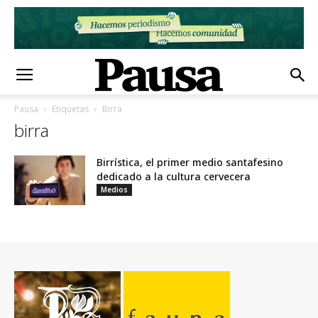
Pausa
Etiquetas
Birra
birra
Birrística, el primer medio santafesino
dedicado a la cultura cervecera
Medios