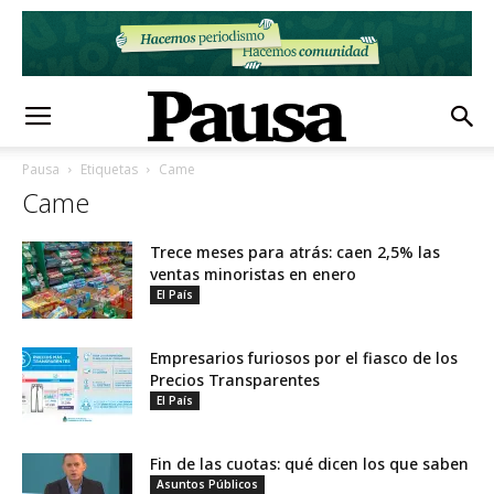
Pausa
Etiquetas
Came
Came
Trece meses para atrás: caen 2,5% las
ventas minoristas en enero
El País
Empresarios furiosos por el fiasco de los
Precios Transparentes
El País
Fin de las cuotas: qué dicen los que saben
Asuntos Públicos