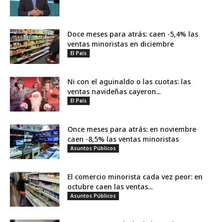
Doce meses para atrás: caen -5,4% las
ventas minoristas en diciembre
El País
Ni con el aguinaldo o las cuotas: las
ventas navideñas cayeron...
El País
Once meses para atrás: en noviembre
caen -8,5% las ventas minoristas
Asuntos Públicos
El comercio minorista cada vez peor: en
octubre caen las ventas...
Asuntos Públicos