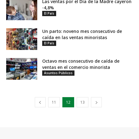
Las ventas por el Día de la Madre cayeron
-4,8%
El País
Un parto: noveno mes consecutivo de
caída en las ventas minoristas
El País
Octavo mes consecutivo de caída de
ventas en el comercio minorista
Asuntos Públicos
11
12
13