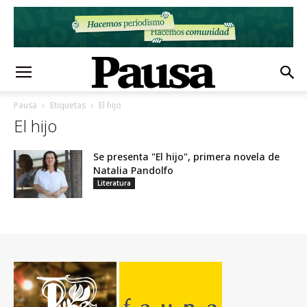
Pausa
Etiquetas
El hijo
El hijo
Se presenta "El hijo", primera novela de
Natalia Pandolfo
Literatura