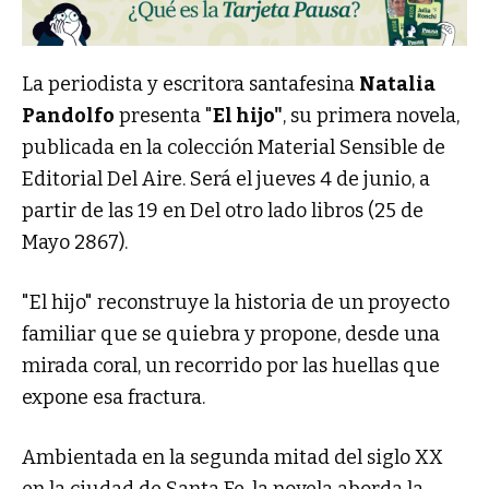
La periodista y escritora santafesina
Natalia
Pandolfo
presenta "
El hijo"
, su primera novela,
publicada en la colección Material Sensible de
Editorial Del Aire. Será el jueves 4 de junio, a
partir de las 19 en Del otro lado libros (25 de
Mayo 2867).
"El hijo" reconstruye la historia de un proyecto
familiar que se quiebra y propone, desde una
mirada coral, un recorrido por las huellas que
expone esa fractura.
Ambientada en la segunda mitad del siglo XX
en la ciudad de Santa Fe, la novela aborda la