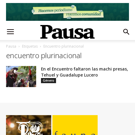
Pausa
Etiquetas
Encuentro plurinacional
encuentro plurinacional
En el Encuentro faltaron las machi presas,
Tehuel y Guadalupe Lucero
Género