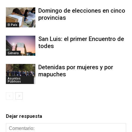
Domingo de elecciones en cinco
provincias
El País
San Luis: el primer Encuentro de
todes
Género
Detenidas por mujeres y por
mapuches
Asuntos
Públicos
Dejar respuesta