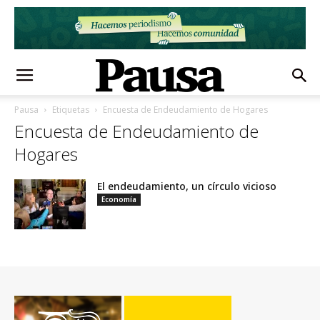
Pausa
Etiquetas
Encuesta de Endeudamiento de Hogares
Encuesta de Endeudamiento de
Hogares
El endeudamiento, un círculo vicioso
Economía