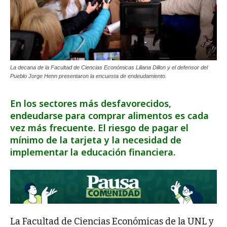
La decana de la Facultad de Ciencias Económicas Liliana Dillon y el defensor del
Pueblo Jorge Henn presentaron la encuesta de endeudamiento.
En los sectores más desfavorecidos,
endeudarse para comprar alimentos es cada
vez más frecuente. El riesgo de pagar el
mínimo de la tarjeta y la necesidad de
implementar la educación financiera.
La Facultad de Ciencias Económicas de la UNL y