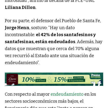
morosidad”, afirmó la decana de la FCE-UNL
Liliana Dillon
.
Por su parte, el defensor del Pueblo de Santa Fe,
Jorge Henn
, sostuvo: “Hay un dato
incontrastable:
el 42% de los santafesinos y
santafesinas, están endeudados
. Además, hay
datos que muestran que cerca del 70% alguna
vez recurrió al Estado ante una situación de
endeudamiento”.
Con respecto al mayor
endeudamiento
en los
sectores socioeconómicos más bajos, el