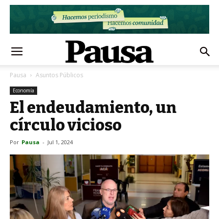
Pausa
Asuntos Públicos
Economía
El endeudamiento, un
círculo vicioso
Por
Pausa
-
Jul 1, 2024