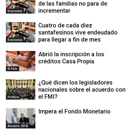
de las familias no para de
incrementar
Economía
Cuatro de cada diez
santafesinos vive endeudado
para llegar a fin de mes
Economía
Abrió la inscripción a los
créditos Casa Propia
El País
¿Qué dicen los legisladores
nacionales sobre el acuerdo con
el FMI?
Política
Impera el Fondo Monetario
Anuario 2018