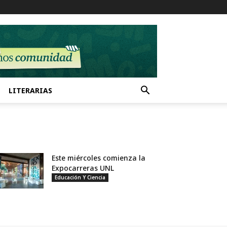
LITERARIAS
Este miércoles comienza la
Expocarreras UNL
Educación Y Ciencia