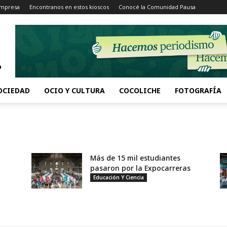
Impresa
Encontranos en estos kioscos
Conocé la Comunidad Pausa
OCIEDAD
OCIO Y CULTURA
COCOLICHE
FOTOGRAFÍA
Más de 15 mil estudiantes
pasaron por la Expocarreras
Educación Y Ciencia