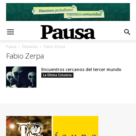
Pausa
Etiquetas
Fabio Zerpa
Fabio Zerpa
Encuentros cercanos del tercer mundo
La Última Columna