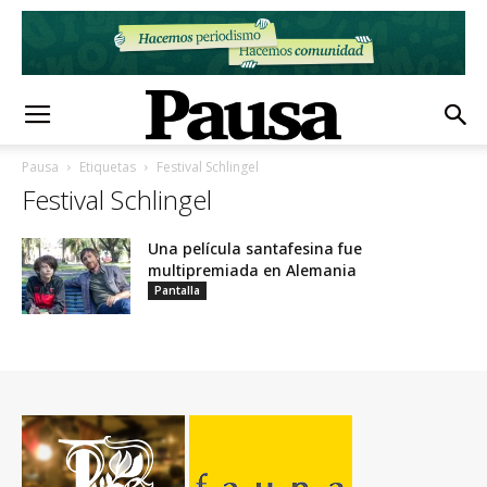
Pausa
Etiquetas
Festival Schlingel
Festival Schlingel
Una película santafesina fue
multipremiada en Alemania
Pantalla