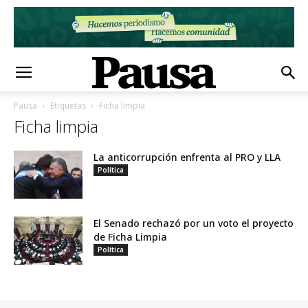
Pausa
Etiquetas
Ficha limpia
Ficha limpia
La anticorrupción enfrenta al PRO y LLA
Política
El Senado rechazó por un voto el proyecto
de Ficha Limpia
Política