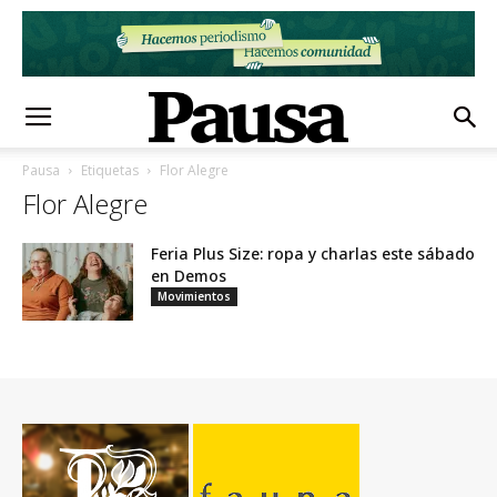
Pausa
Etiquetas
Flor Alegre
Flor Alegre
Feria Plus Size: ropa y charlas este sábado
en Demos
Movimientos