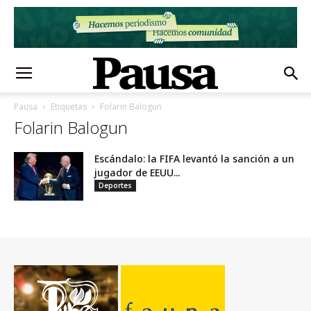
Pausa
Etiquetas
Folarin Balogun
Folarin Balogun
Escándalo: la FIFA levantó la sanción a un
jugador de EEUU...
Deportes