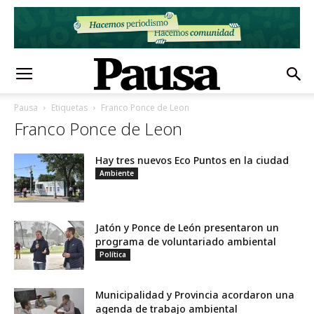
Pausa
Etiquetas
Franco Ponce de Leon
Franco Ponce de Leon
Hay tres nuevos Eco Puntos en la ciudad
Ambiente
Jatón y Ponce de León presentaron un
programa de voluntariado ambiental
Política
Municipalidad y Provincia acordaron una
agenda de trabajo ambiental