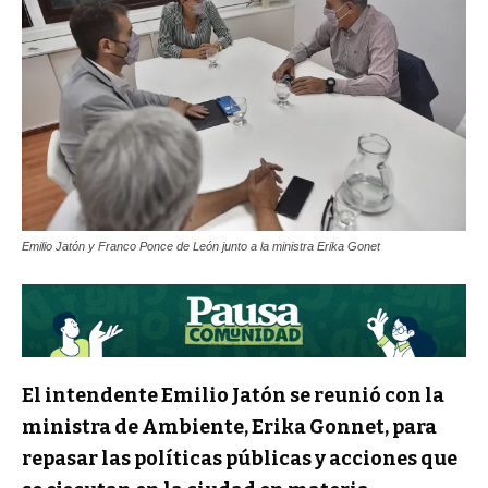
Emilio Jatón y Franco Ponce de León junto a la ministra Erika Gonet
El intendente Emilio Jatón se reunió con la
ministra de Ambiente, Erika Gonnet, para
repasar las políticas públicas y acciones que