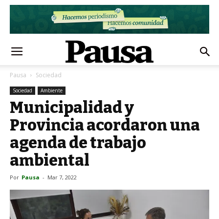
Pausa
Sociedad
Sociedad
Ambiente
Municipalidad y
Provincia acordaron una
agenda de trabajo
ambiental
Por
Pausa
-
Mar 7, 2022