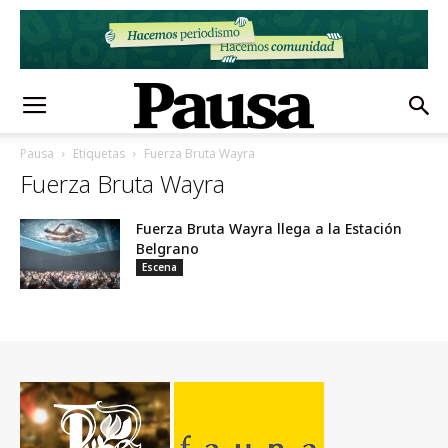
Pausa
Etiquetas
Fuerza Bruta Wayra
Fuerza Bruta Wayra
Fuerza Bruta Wayra llega a la Estación
Belgrano
Escena