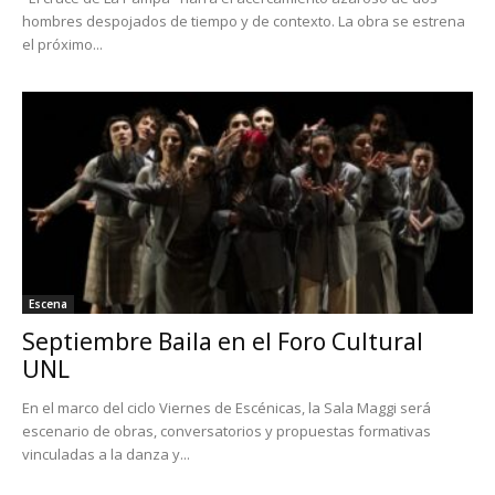
hombres despojados de tiempo y de contexto. La obra se estrena
el próximo...
Escena
Septiembre Baila en el Foro Cultural
UNL
En el marco del ciclo Viernes de Escénicas, la Sala Maggi será
escenario de obras, conversatorios y propuestas formativas
vinculadas a la danza y...