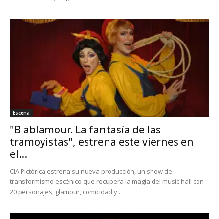
Escena
"Blablamour. La fantasía de las
tramoyistas", estrena este viernes en
el...
CIA Pictórica estrena su nueva producción, un show de
transformismo escénico que recupera la magia del music hall con
20 personajes, glamour, comicidad y...