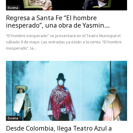
Escena
Regresa a Santa Fe “El hombre
inesperado”, una obra de Yasmin...
“El hombre inesperado” se presentará en el Teatro Municipal el
sábado 9 de mayo. Las entradas ya están a la venta. “El hombre
inesperado”, la...
Escena
Desde Colombia, llega Teatro Azul a