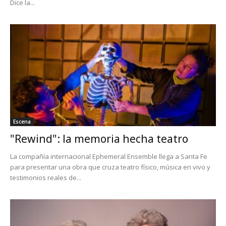
Dice la...
Escena
"Rewind": la memoria hecha teatro
La compañía internacional Ephemeral Ensemble llega a Santa Fe
para presentar una obra que cruza teatro físico, música en vivo y
testimonios reales de...