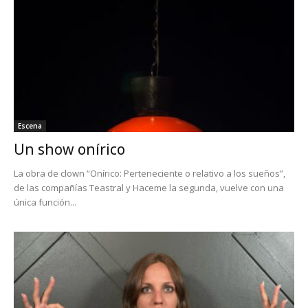
Escena
Un show onírico
La obra de clown “Onírico: Perteneciente o relativo a los sueños”,
de las compañías Teastral y Haceme la segunda, vuelve con una
única función...