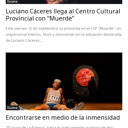
Escena
Luciano Cáceres llega al Centro Cultural
Provincial con “Muerde”
Este viernes 12 de septiembre se presenta en el CCP “Muerde”, un
unipersonal intenso, físico y emocional con la actuación destacada
de Luciano Cáceres....
Escena
Encontrarse en medio de la inmensidad
"El cruce de La Pampa" narra el acercamiento azaroso de dos