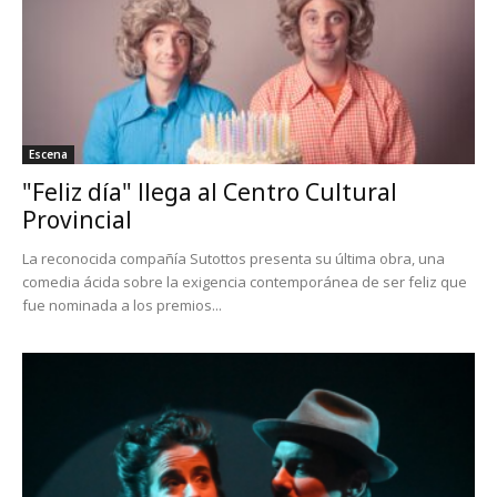
Escena
"Feliz día" llega al Centro Cultural
Provincial
La reconocida compañía Sutottos presenta su última obra, una
comedia ácida sobre la exigencia contemporánea de ser feliz que
fue nominada a los premios...