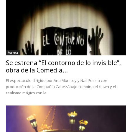
Escena
Se estrena “El contorno de lo invisible”,
obra de la Comedia...
El espectáculo dirigido por Ana Municoy y Nati Fessia con
producción de la Compañía CabezAbajo combina el clown y el
realismo mágico con la...