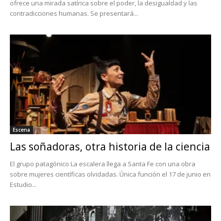
ofrece una mirada satírica sobre el poder, la desigualdad y las
contradicciones humanas. Se presentará...
Escena
Las soñadoras, otra historia de la ciencia
El grupo patagónico La escalera llega a Santa Fe con una obra
sobre mujeres científicas olvidadas. Única función el 17 de junio en
Estudio...