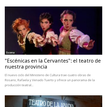
Escena
"Escénicas en la Cervantes": el teatro de
nuestra provincia
El nuevo ciclo del Ministerio de Cultura trae cuatro obras de
Rosario, Rafaela y Venado Tuerto y ofrece un panorama de la
producción teatral...