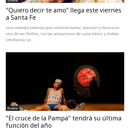
Escena
"Quiero decir te amo" llega este viernes
a Santa Fe
Una comedia intimista que combina humor, emoción y música en
vivo de Ian Shifres, con las actuaciones de Lucía Adúriz y Violeta
Urtizberea, se...
Escena
"El cruce de la Pampa" tendrá su última
función del año