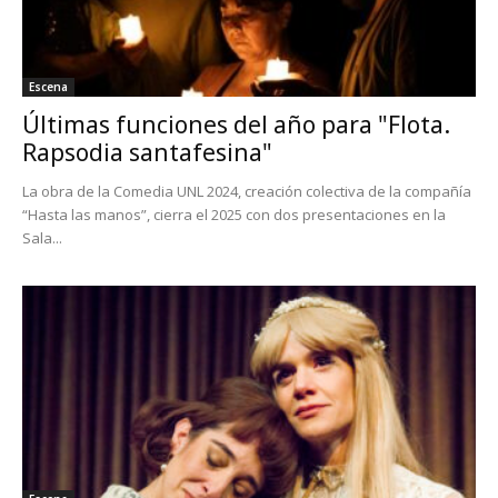
Escena
Últimas funciones del año para "Flota.
Rapsodia santafesina"
La obra de la Comedia UNL 2024, creación colectiva de la compañía
“Hasta las manos”, cierra el 2025 con dos presentaciones en la
Sala...