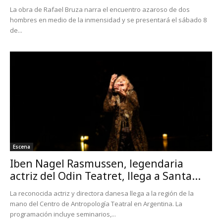
La obra de Rafael Bruza narra el encuentro azaroso de dos
hombres en medio de la inmensidad y se presentará el sábado 8
de...
Escena
Iben Nagel Rasmussen, legendaria
actriz del Odin Teatret, llega a Santa...
La reconocida actriz y directora danesa llega a la región de la
mano del Centro de Antropología Teatral en Argentina. La
programación incluye seminarios,...