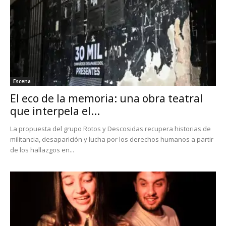
Escena
El eco de la memoria: una obra teatral
que interpela el...
La propuesta del grupo Rotos y Descosidas recupera historias de
militancia, desaparición y lucha por los derechos humanos a partir
de los hallazgos en...