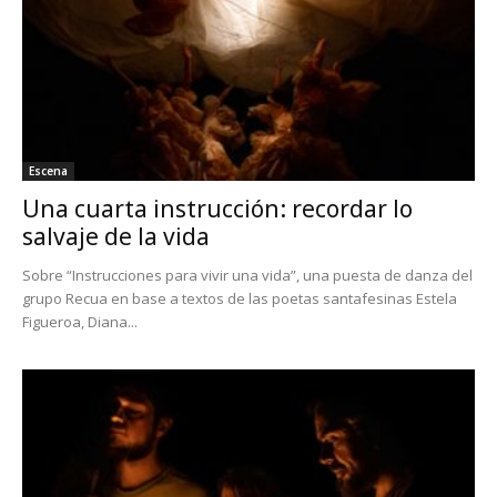
Escena
Una cuarta instrucción: recordar lo
salvaje de la vida
Sobre “Instrucciones para vivir una vida”, una puesta de danza del
grupo Recua en base a textos de las poetas santafesinas Estela
Figueroa, Diana...