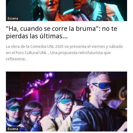
Escena
"Ha, cuando se corre la bruma": no te
pierdas las últimas...
La obra de la Comedia UNL 2025 se presenta el viernes y sábado
en el Foro Cultural UNL. , Una propuesta retrofuturista que
reflexiona...
Escena