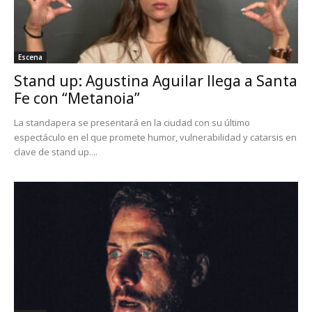
Escena
Stand up: Agustina Aguilar llega a Santa
Fe con “Metanoia”
La standapera se presentará en la ciudad con su último
espectáculo en el que promete humor, vulnerabilidad y catarsis en
clave de stand up....