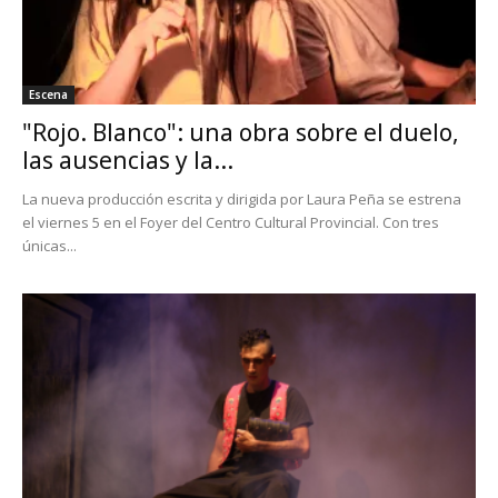
Escena
"Rojo. Blanco": una obra sobre el duelo,
las ausencias y la...
La nueva producción escrita y dirigida por Laura Peña se estrena
el viernes 5 en el Foyer del Centro Cultural Provincial. Con tres
únicas...