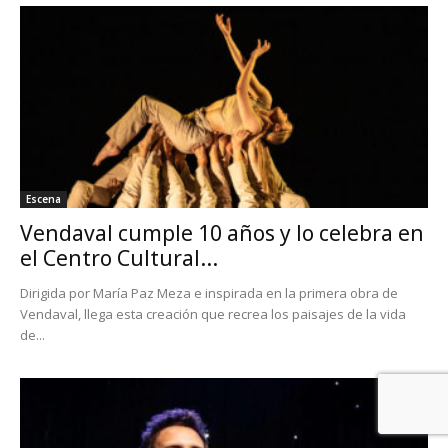
Escena
Vendaval cumple 10 años y lo celebra en
el Centro Cultural...
Dirigida por María Paz Meza e inspirada en la primera obra de
Vendaval, llega esta creación que recrea los paisajes de la vida
de...