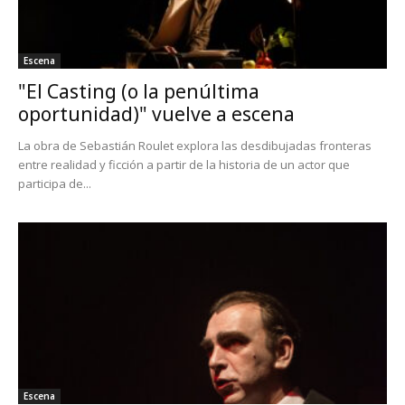
Escena
"El Casting (o la penúltima
oportunidad)" vuelve a escena
La obra de Sebastián Roulet explora las desdibujadas fronteras
entre realidad y ficción a partir de la historia de un actor que
participa de...
Escena