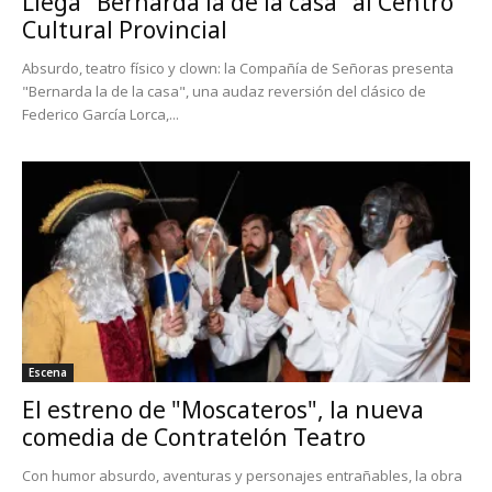
Llega "Bernarda la de la casa" al Centro
Cultural Provincial
Absurdo, teatro físico y clown: la Compañía de Señoras presenta
"Bernarda la de la casa", una audaz reversión del clásico de
Federico García Lorca,...
Escena
El estreno de "Moscateros", la nueva
comedia de Contratelón Teatro
Con humor absurdo, aventuras y personajes entrañables, la obra