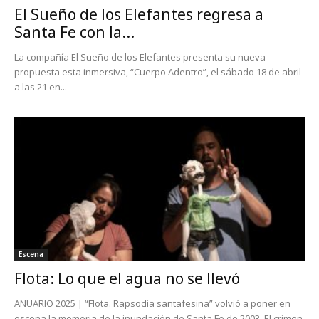
El Sueño de los Elefantes regresa a
Santa Fe con la...
La compañía El Sueño de los Elefantes presenta su nueva
propuesta esta inmersiva, “Cuerpo Adentro”, el sábado 18 de abril
a las 21 en...
Escena
Flota: Lo que el agua no se llevó
ANUARIO 2025 | “Flota. Rapsodia santafesina” volvió a poner en
escena la memoria de la inundación de Santa Fe de 2003. El crimen