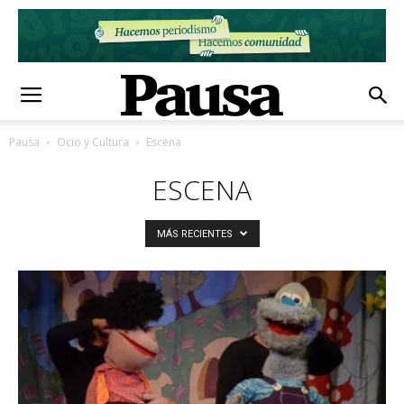
Pausa
Ocio y Cultura
Escena
ESCENA
MÁS RECIENTES