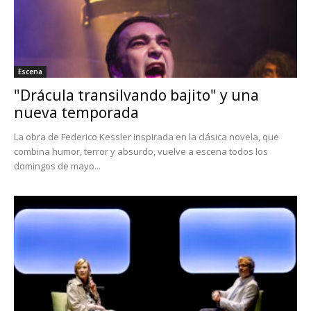
Escena
"Drácula transilvando bajito" y una
nueva temporada
La obra de Federico Kessler inspirada en la clásica novela, que
combina humor, terror y absurdo, vuelve a escena todos los
domingos de mayo...