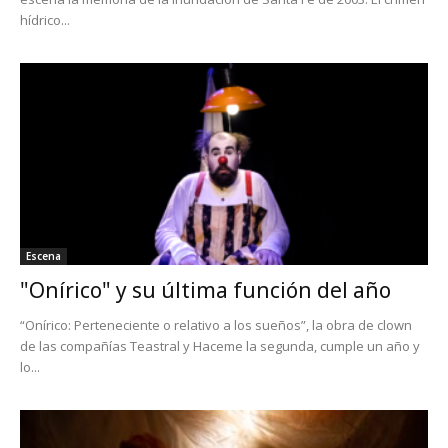
hídrico...
Escena
"Onírico" y su última función del año
“Onírico: Perteneciente o relativo a los sueños”, la obra de clown
de las compañías Teastral y Haceme la segunda, cumple un año y
lo...