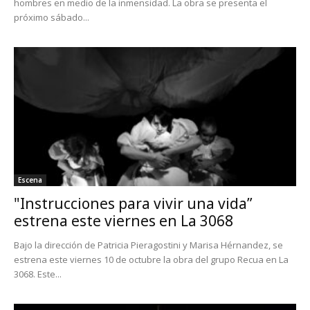
hombres en medio de la inmensidad. La obra se presenta el
próximo sábado...
Escena
"Instrucciones para vivir una vida”
estrena este viernes en La 3068
Bajo la dirección de Patricia Pieragostini y Marisa Hérnandez, se
estrena este viernes 10 de octubre la obra del grupo Recua en La
3068. Este...