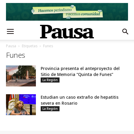
Pausa
Etiquetas
Funes
Funes
Provincia presenta el anteproyecto del
Sitio de Memoria “Quinta de Funes”
La Región
Estudian un caso extraño de hepatitis
severa en Rosario
La Región