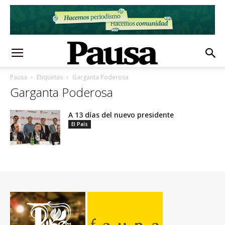
Pausa
Etiquetas
Garganta Poderosa
Garganta Poderosa
A 13 días del nuevo presidente
El País