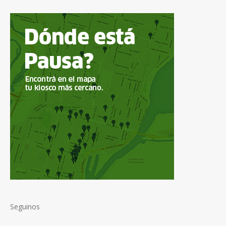
Seguinos