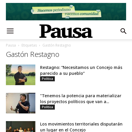
Pausa
Etiquetas
Gastón Restagno
Gastón Restagno
Restagno: “Necesitamos un Concejo más
parecido a su pueblo”
Política
"Tenemos la potencia para materializar
los proyectos políticos que van a...
Política
Los movimientos territoriales disputarán
un lugar en el Concejo