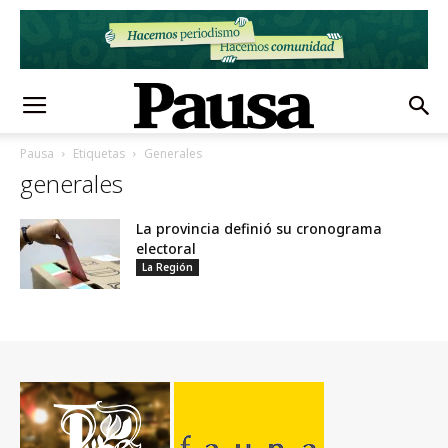
Pausa
Etiquetas
Generales
generales
La provincia definió su cronograma
electoral
La Región