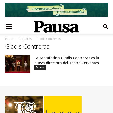
Pausa
Etiquetas
Gladis Contreras
Gladis Contreras
La santafesina Gladis Contreras es la
nueva directora del Teatro Cervantes
Escena