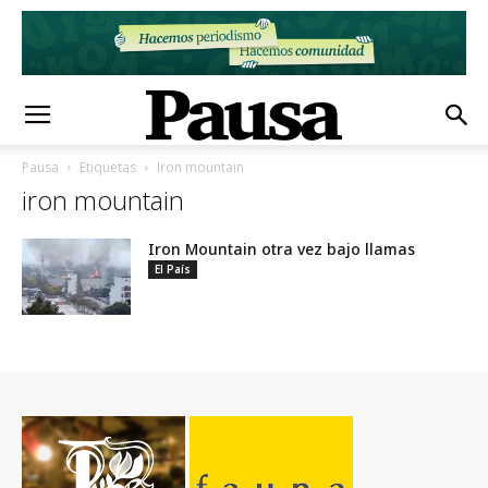
Pausa
Etiquetas
Iron mountain
iron mountain
Iron Mountain otra vez bajo llamas
El País