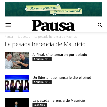
Pausa
Etiquetas
La pesada herencia de Mauricio
La pesada herencia de Mauricio
Al final, sí te tomaron por boludo
Anuario 2019
Un líder al que nunca le dio el pinet
Anuario 2019
La pesada herencia de Mauricio
Economía