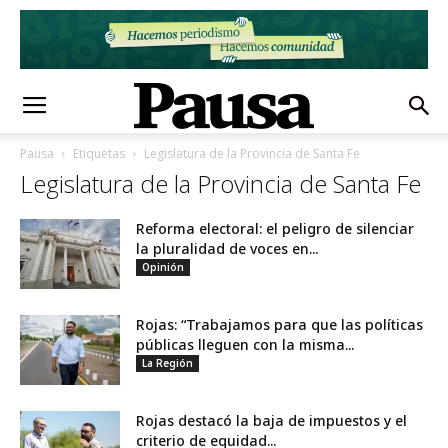
Pausa
Etiquetas
Legislatura de la Provincia de Santa Fe
Legislatura de la Provincia de Santa Fe
Reforma electoral: el peligro de silenciar
la pluralidad de voces en...
Opinión
Rojas: “Trabajamos para que las políticas
públicas lleguen con la misma...
La Región
Rojas destacó la baja de impuestos y el
criterio de equidad...