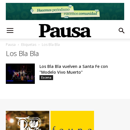
Pausa
Etiquetas
Los Bla Bla
Los Bla Bla
Los Bla Bla vuelven a Santa Fe con
"Modelo Vivo Muerto"
Escena