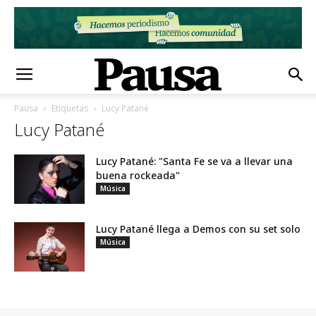
Pausa
Etiquetas
Lucy Patané
Lucy Patané
Lucy Patané: "Santa Fe se va a llevar una
buena rockeada"
Música
Lucy Patané llega a Demos con su set solo
Música