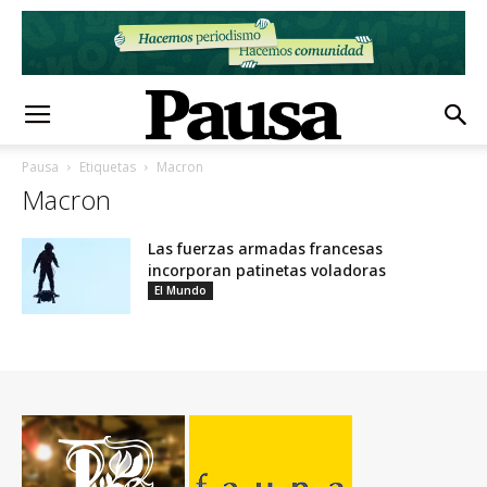
Pausa
Etiquetas
Macron
Macron
Las fuerzas armadas francesas
incorporan patinetas voladoras
El Mundo